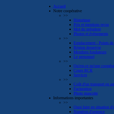
Accueil
Notre coopérative
>>
Historique
Prix et mentions reçus
Mot du président
Photos et évènements
>>
Emplacement - Points de 
Région desservie
Membres fondateurs
Le personnel
>>
Qu'est-ce qu'une coopéra
Cours RCR
Services
>>
Coût d'un transport en a
Facturation
Photo mascotte
Informations importantes
>>
Quoi faire en situation d
Numéros d'urgence