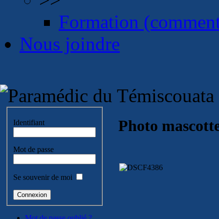
Formation (comment
Nous joindre
Photo mascott
Identifiant
Mot de passe
Se souvenir de moi
Mot de passe oublié ?