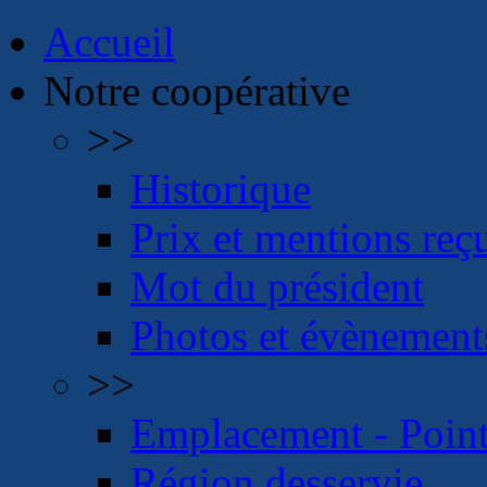
Accueil
Notre coopérative
>>
Historique
Prix et mentions reç
Mot du président
Photos et évènement
>>
Emplacement - Point
Région desservie